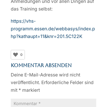
Anmeldungen und vor allen Dingen auf
das Training selbst:
https://vhs-
programm.essen.de/webbasys/index.p
hp?kathaupt=11&knr=201.5C122K
0
Kommentar absenden
Deine E-Mail-Adresse wird nicht
veröffentlicht.
Erforderliche Felder sind
mit
*
markiert