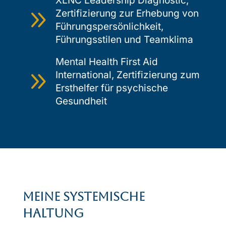
XLNC Leadership Diagnostic,
9
Zertifizierung zur Erhebung von
Führungspersönlichkeit,
Führungsstilen und Teamklima
Mental Health First Aid
9
International, Zertifizierung zum
Ersthelfer für psychische
Gesundheit
Meine systemische
Haltung