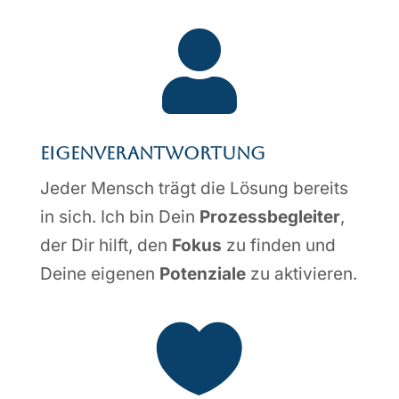

Eigen­­ver­ant­­wor­­tung
Jeder Mensch trägt die Lösung bereits
in sich. Ich bin Dein
Prozessbegleiter
,
der Dir hilft, den
Fokus
zu finden und
Deine eigenen
Potenziale
zu aktivieren.
